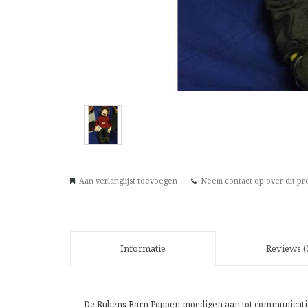
Aan verlanglijst toevoegen
Neem contact op over dit pr
Informatie
Reviews (
De Rubens Barn Poppen moedigen aan tot communicatie en 