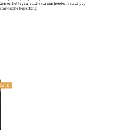
uden en het tegen je lichaam aan houden van de pop
standelijke beperking.
SALE