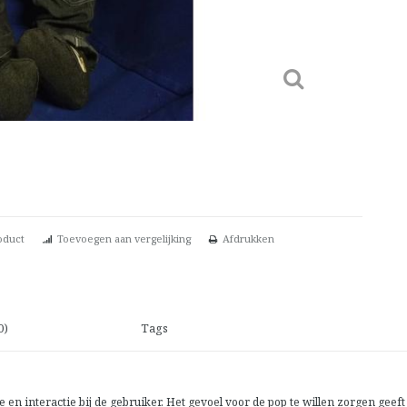
oduct
Toevoegen aan vergelijking
Afdrukken
0)
Tags
interactie bij de gebruiker. Het gevoel voor de pop te willen zorgen geeft 