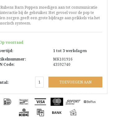
 Rubens Barn Poppen moedigen aan tot communicatie
interactie bij de gebruiker. Het gevoel voor de pop te
len zorgen geeft een grote bijdrage aan prikkels via het
nsorisch systeem.
Op voorraad
vertijd:
1 tot 3 werkdagen
tikelnummer:
MK101916
N Code:
43592740
TOEVOEGEN AAN
ntal:
WINKELWAGEN