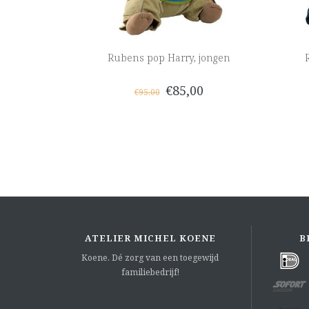
Rubens pop Harry, jongen
€85,00
€95,00
ATELIER MICHEL KOENE
B
Koene. Dé zorg van een toegewijd
familiebedrijf!