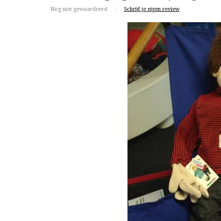
Nog niet gewaardeerd
|
Schrijf je eigen review