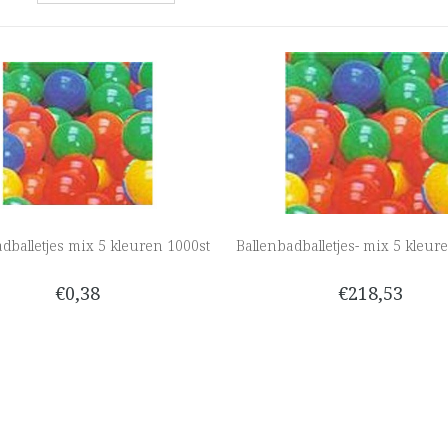
dballetjes mix 5 kleuren 1000st
Ballenbadballetjes- mix 5 kleur
€0,38
€218,53