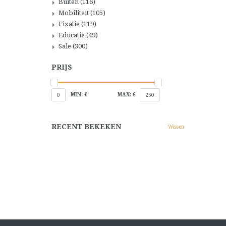
Buiten
(116)
Mobiliteit
(105)
Fixatie
(119)
Educatie
(49)
Sale
(300)
PRIJS
MIN: €
MAX: €
0
250
RECENT BEKEKEN
Wissen