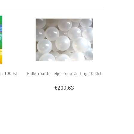
en 1000st
Ballenbadballetjes- doorzichtig 1000st
€209,63