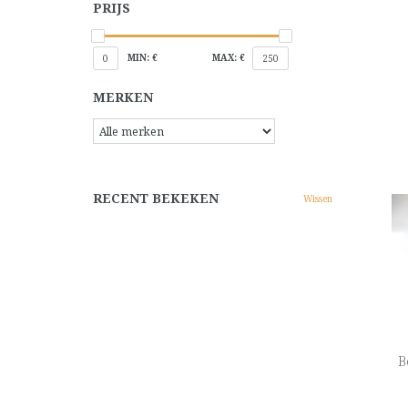
PRIJS
MIN: €
MAX: €
0
250
MERKEN
RECENT BEKEKEN
Wissen
B