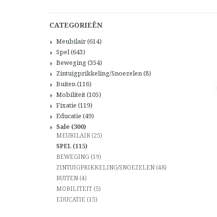
CATEGORIEËN
Meubilair
(614)
Spel
(643)
Beweging
(354)
Zintuigprikkeling/Snoezelen
(8)
Buiten
(116)
Mobiliteit
(105)
Fixatie
(119)
Educatie
(49)
Sale
(300)
MEUBILAIR
(25)
SPEL
(115)
BEWEGING
(19)
ZINTUIGPRIKKELING/SNOEZELEN
(48)
BUITEN
(4)
MOBILITEIT
(5)
EDUCATIE
(15)