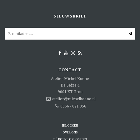
NIEUWSBRIEF
CONTACT
Atelier Michel Koene
De Seize 4
9001 XT
Grou
atelier@michelkoene.nl
0566 - 621 056
INLOGGEN
OVER ONS
DÉ KOENE OPLOSSING