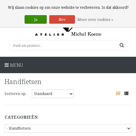
0 Artikelen
Wij slaan cookies op om onze website te verbeteren. Is dat akkoord?
Ja
Nee
Meer over cookies »
MENU
Handfietsen
Sorteren op:
CATEGORIEËN