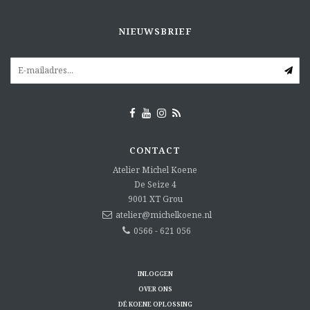
NIEUWSBRIEF
CONTACT
Atelier Michel Koene
De Seize 4
9001 XT
Grou
atelier@michelkoene.nl
0566 - 621 056
INLOGGEN
OVER ONS
DÉ KOENE OPLOSSING