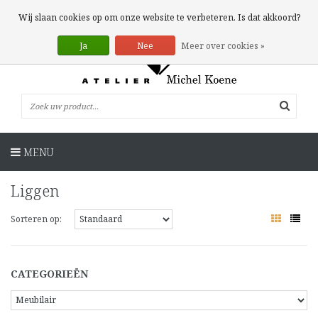
0 Artikelen
Wij slaan cookies op om onze website te verbeteren. Is dat akkoord?
Ja
Nee
Meer over cookies »
MENU
Liggen
Sorteren op:
CATEGORIEËN