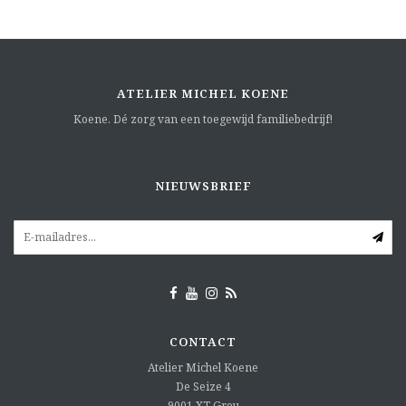
ATELIER MICHEL KOENE
Koene. Dé zorg van een toegewijd familiebedrijf!
NIEUWSBRIEF
CONTACT
Atelier Michel Koene
De Seize 4
9001 XT
Grou