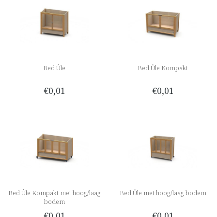
Bed Ûle
Bed Ûle Kompakt
€0,01
€0,01
Bed Ûle Kompakt met hoog/laag
Bed Ûle met hoog/laag bodem
bodem
€0,01
€0,01