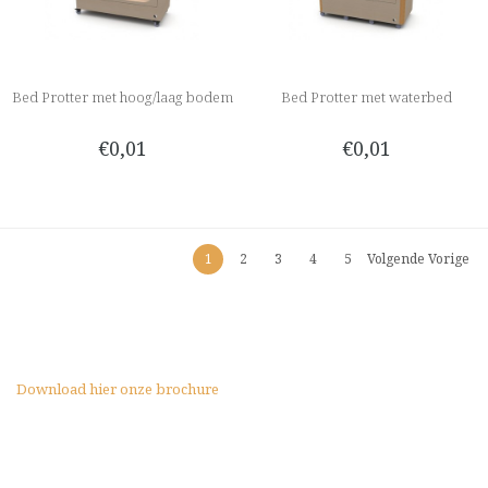
Bed Protter met hoog/laag bodem
Bed Protter met waterbed
€0,01
€0,01
1
2
3
4
5
Volgende Vorige
Download hier onze brochure