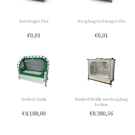
Bed Reager Flex
Hoog/laag bed Reager Flex
€0,01
€0,01
Bedtent Smûk
Tentbed Noflik met hoog/laag
bodem
€4.188,00
€8.380,56