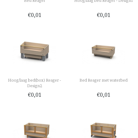
Bed Reager
Hoog/laag bed Reager - Design1
€0,01
€0,01
Hoog/laag bed(box) Reager -
Bed Reager met waterbed
Design2
€0,01
€0,01