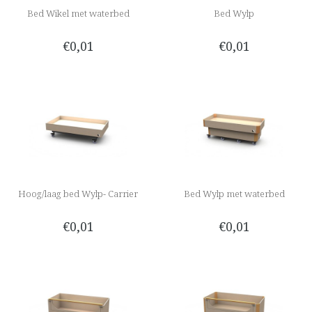
Bed Wikel met waterbed
Bed Wylp
€0,01
€0,01
Hoog/laag bed Wylp- Carrier
Bed Wylp met waterbed
€0,01
€0,01