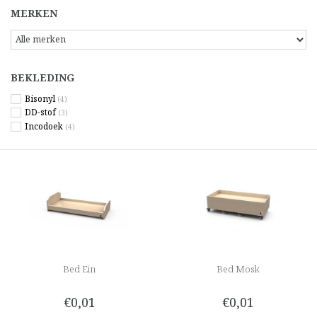
MERKEN
BEKLEDING
Bisonyl
(4)
DD-stof
(3)
Incodoek
(4)
Bed Ein
Bed Mosk
€0,01
€0,01