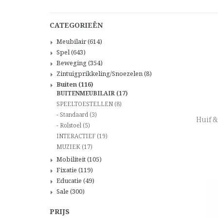
CATEGORIEËN
Meubilair
(614)
Spel
(643)
Beweging
(354)
Zintuigprikkeling/Snoezelen
(8)
Buiten
(116)
BUITENMEUBILAIR
(17)
SPEELTOESTELLEN
(8)
Standaard
(3)
Huif &
Rolstoel
(5)
INTERACTIEF
(19)
MUZIEK
(17)
Mobiliteit
(105)
Fixatie
(119)
Educatie
(49)
Sale
(300)
PRIJS