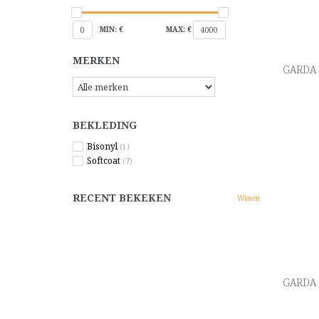
MIN: €
MAX: €
0
4000
MERKEN
GARDA -
BEKLEDING
Bisonyl
(1)
Softcoat
(7)
RECENT BEKEKEN
Wissen
GARDA -