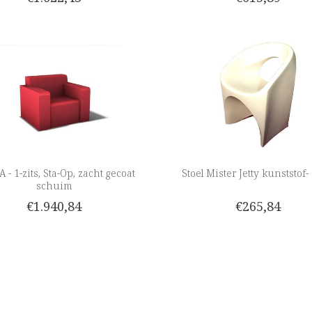
 - 1-zits, Sta-Op, zacht gecoat
Stoel Mister Jetty kunststof-
schuim
€1.940,84
€265,84