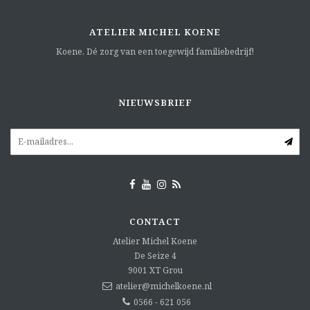
ATELIER MICHEL KOENE
Koene. Dé zorg van een toegewijd familiebedrijf!
NIEUWSBRIEF
CONTACT
Atelier Michel Koene
De Seize 4
9001 XT
Grou
atelier@michelkoene.nl
0566 - 621 056