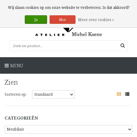
0 Artikelen
Wij slaan cookies op om onze website te verbeteren. Is dat akkoord?
Ja
Nee
Meer over cookies »
MENU
Zien
Sorteren op:
CATEGORIEËN