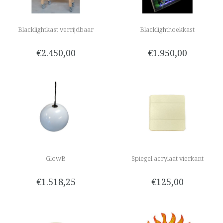
Blacklightkast verrijdbaar
Blacklighthoekkast
€2.450,00
€1.950,00
GlowB
Spiegel acrylaat vierkant
€1.518,25
€125,00