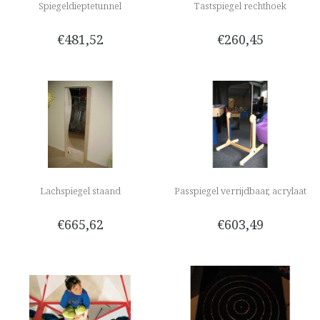
Spiegeldieptetunnel
Tastspiegel rechthoek
€481,52
€260,45
Lachspiegel staand
Passpiegel verrijdbaar, acrylaat
€665,62
€603,49