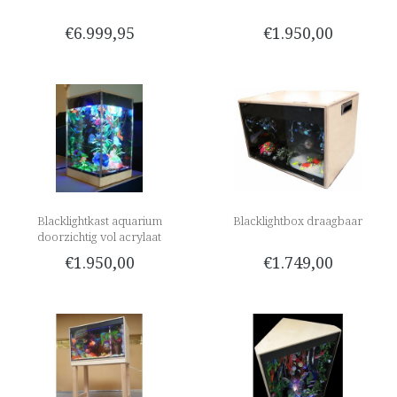
€6.999,95
€1.950,00
Blacklightkast aquarium
Blacklightbox draagbaar
doorzichtig vol acrylaat
€1.950,00
€1.749,00