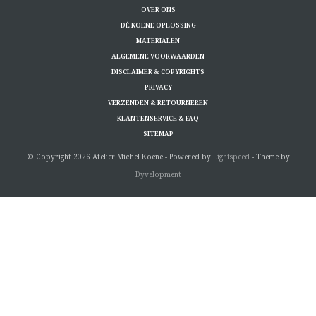
OVER ONS
DÉ KOENE OPLOSSING
MATERIALEN
ALGEMENE VOORWAARDEN
DISCLAIMER & COPYRIGHTS
PRIVACY
VERZENDEN & RETOURNEREN
KLANTENSERVICE & FAQ
SITEMAP
© Copyright 2026 Atelier Michel Koene - Powered by
Lightspeed
- Theme by
Dyvelopment