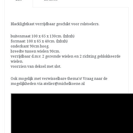
Blacklightkast verrijdbaar geschikt voor rolstoelers.
buitenmaat 100 x 65 x 130cm. (lxbxh)
formaat: 100 x 65 x 40cm. (lxbxh)
onderkant 90cm hoog.
breedte tussen wielen 90cm.
verrijdbaar d.m.v. 2 geremde wielen en 2 richting geblokkeerde
wielen.
voorzien van deksel met slot.
Ook mogelijk met verwisselbare thema's! Vraag naar de
mogelijkheden via
atelier@michelkoene.nl