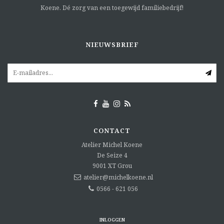
Koene. Dé zorg van een toegewijd familiebedrijf!
NIEUWSBRIEF
CONTACT
Atelier Michel Koene
De Seize 4
9001 XT
Grou
atelier@michelkoene.nl
0566 - 621 056
INLOGGEN