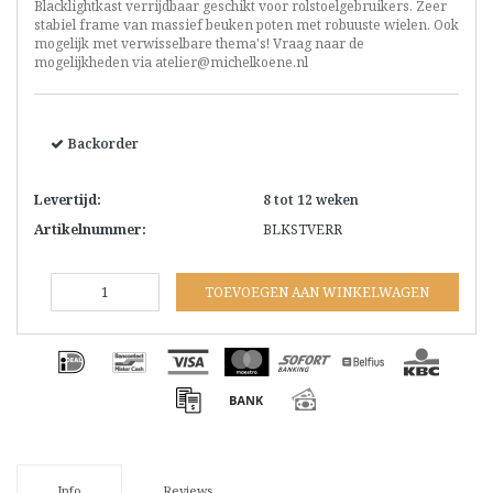
Blacklightkast verrijdbaar geschikt voor rolstoelgebruikers. Zeer
stabiel frame van massief beuken poten met robuuste wielen. Ook
mogelijk met verwisselbare thema's! Vraag naar de
mogelijkheden via
atelier@michelkoene.nl
Backorder
Levertijd:
8 tot 12 weken
Artikelnummer:
BLKSTVERR
TOEVOEGEN AAN WINKELWAGEN
Info
Reviews