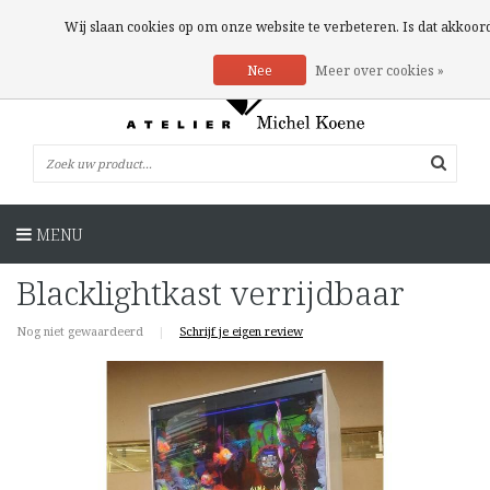
0 Artikelen
Wij slaan cookies op om onze website te verbeteren. Is dat akkoor
Nee
Meer over cookies »
MENU
Blacklightkast verrijdbaar
Nog niet gewaardeerd
|
Schrijf je eigen review