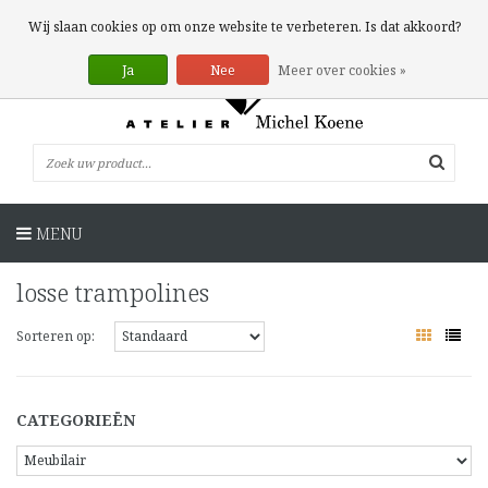
0 Artikelen
Wij slaan cookies op om onze website te verbeteren. Is dat akkoord?
Ja
Nee
Meer over cookies »
MENU
losse trampolines
Sorteren op:
CATEGORIEËN