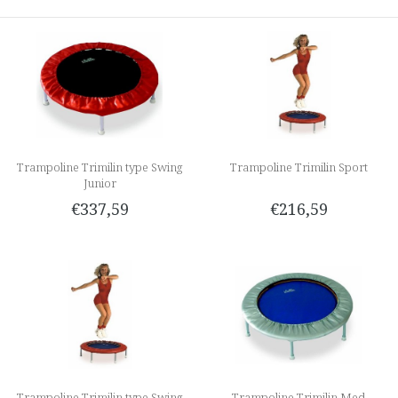
Trampoline Trimilin type Swing
Trampoline Trimilin Sport
Junior
€337,59
€216,59
Trampoline Trimilin type Swing
Trampoline Trimilin Med