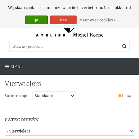
0 Artikelen
Wij slaan cookies op om onze website te verbeteren. Is dat akkoord?
Ja
Nee
Meer over cookies »
MENU
Vierwielers
Sorteren op:
CATEGORIEËN