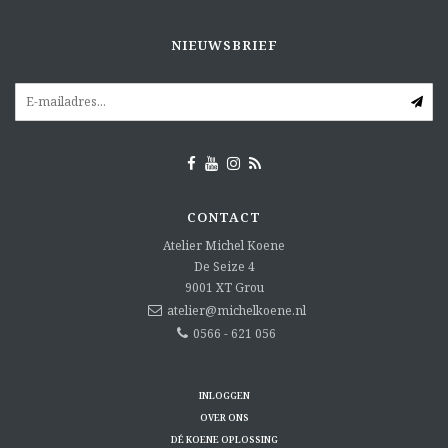
NIEUWSBRIEF
CONTACT
Atelier Michel Koene
De Seize 4
9001 XT
Grou
atelier@michelkoene.nl
0566 - 621 056
INLOGGEN
OVER ONS
DÉ KOENE OPLOSSING