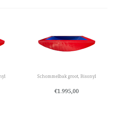
nyl
Schommelbak groot, Bisonyl
€1.995,00