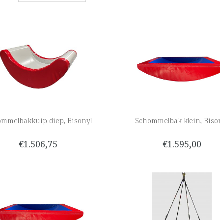
mmelbakkuip diep, Bisonyl
Schommelbak klein, Biso
€1.506,75
€1.595,00