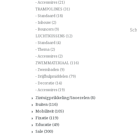
Accessoires
(21)
TRAMPOLINES
(31)
Standaard
(18)
Inbouw
(2)
Bouncers
(9)
Sch
LUCHTKUSSENS
(12)
Standaard
(4)
Thema
(2)
Accessoires
(2)
ZWEMMATERIAAL
(116)
Zwembaden
(9)
Drijfhulpmiddelen
(79)
Decoratie
(14)
Accessoires
(19)
Zintuigprikkeling/Snoezelen
(8)
Buiten
(116)
Mobiliteit
(105)
Fixatie
(119)
Educatie
(49)
Sale
(300)