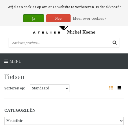
0 Artikelen
Wij slaan cookies op om onze website te verbeteren. Is dat akkoord?
Ja
Nee
Meer over cookies »
MENU
Fietsen
Sorteren op:
CATEGORIEËN