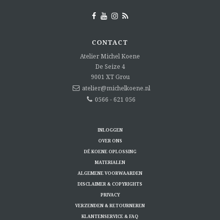
CONTACT
Atelier Michel Koene
De Seize 4
9001 XT
Grou
atelier@michelkoene.nl
0566 - 621 056
INLOGGEN
OVER ONS
DÉ KOENE OPLOSSING
MATERIALEN
ALGEMENE VOORWAARDEN
DISCLAIMER & COPYRIGHTS
PRIVACY
VERZENDEN & RETOURNEREN
KLANTENSERVICE & FAQ