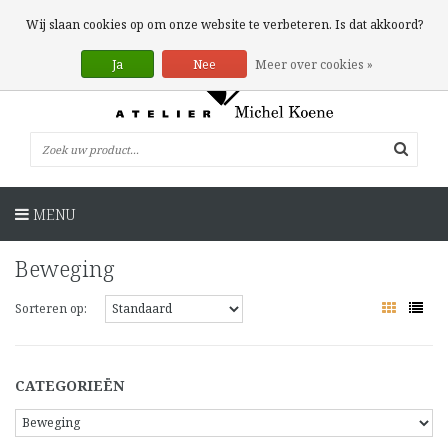
0 Artikelen
Wij slaan cookies op om onze website te verbeteren. Is dat akkoord?
Ja
Nee
Meer over cookies »
MENU
Beweging
Sorteren op:
CATEGORIEËN