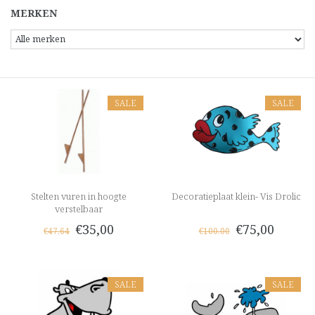
MERKEN
SALE
SALE
Stelten vuren in hoogte
Decoratieplaat klein- Vis Drolic
verstelbaar
€35,00
€75,00
€47,64
€100,00
SALE
SALE