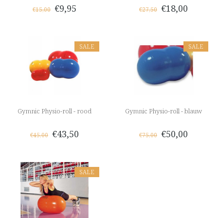
€9,95
€18,00
€15,00
€27,50
SALE
SALE
Gymnic Physio-roll - rood
Gymnic Physio-roll - blauw
€43,50
€50,00
€45,00
€75,00
SALE