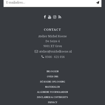
CONTACT
Atelier Michel Koene
De Seize 4
9001 XT
Grou
atelier@michelkoene.nl
0566 - 621 056
INLOGGEN
OVER ONS
DÉ KOENE OPLOSSING
MATERIALEN
ALGEMENE VOORWAARDEN
DISCLAIMER & COPYRIGHTS
PRIVACY