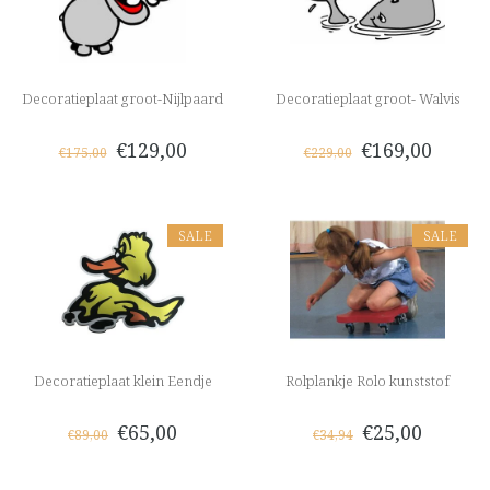
Decoratieplaat groot-Nijlpaard
Decoratieplaat groot- Walvis
€129,00
€169,00
€175,00
€229,00
SALE
SALE
Decoratieplaat klein Eendje
Rolplankje Rolo kunststof
€65,00
€25,00
€89,00
€34,94