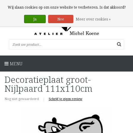
0 Artikelen
Wij slaan cookies op om onze website te verbeteren. Is dat akkoord?
Ja
Nee
Meer over cookies »
MENU
Decoratieplaat groot-
Nijlpaard 111x110cm
Nog niet gewaardeerd
|
Schrijf je eigen review