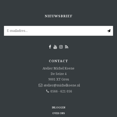
NIEUWSBRIEF
CONTACT
Atelier Michel Koene
De Seize 4
9001 XT
Grou
atelier@michelkoene.nl
0566 - 621 056
INLOGGEN
OVER ONS