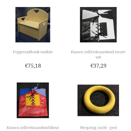
Poppenzitbank-tastkist
Kussen zelfredzaamheid zwart-
wit
€75,18
€37,29
Kussen zelfredzaamheid kleur
Werpring zacht - geel