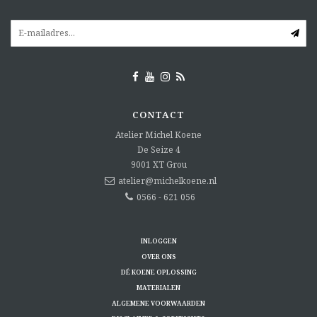
CONTACT
Atelier Michel Koene
De Seize 4
9001 XT
Grou
atelier@michelkoene.nl
0566 - 621 056
INLOGGEN
OVER ONS
DÉ KOENE OPLOSSING
MATERIALEN
ALGEMENE VOORWAARDEN