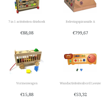
7 in 1 activiteiten driehoek
Belevingspiramide A
€88,08
€799,67
Vormenwagen
Wandactiviteitenbord Leeuw
€15,88
€53,32