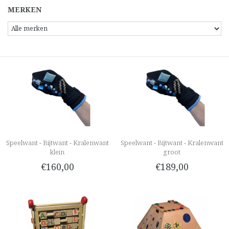
MERKEN
Speelwant - Bijtwant - Kralenwant
Speelwant - Bijtwant - Kralenwant
klein
groot
€160,00
€189,00