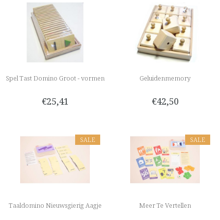
Spel Tast Domino Groot - vormen
Geluidenmemory
€25,41
€42,50
SALE
SALE
Taaldomino Nieuwsgierig Aagje
Meer Te Vertellen