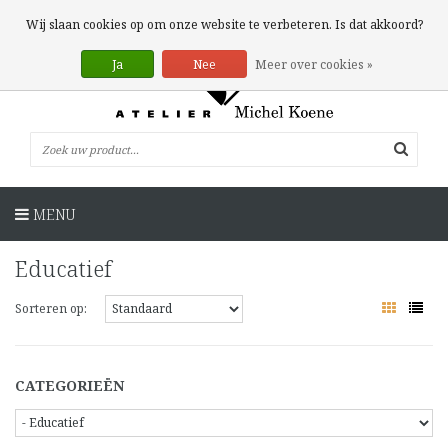
0 Artikelen
Wij slaan cookies op om onze website te verbeteren. Is dat akkoord?
Ja
Nee
Meer over cookies »
MENU
Educatief
Sorteren op:
CATEGORIEËN