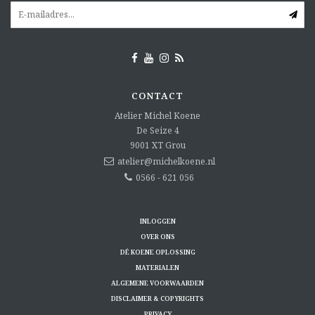
CONTACT
Atelier Michel Koene
De Seize 4
9001 XT
Grou
atelier@michelkoene.nl
0566 - 621 056
INLOGGEN
OVER ONS
DÉ KOENE OPLOSSING
MATERIALEN
ALGEMENE VOORWAARDEN
DISCLAIMER & COPYRIGHTS
PRIVACY