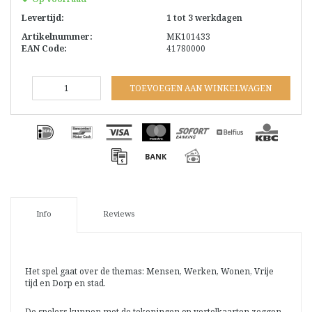
Levertijd:
1 tot 3 werkdagen
Artikelnummer:
MK101433
EAN Code:
41780000
TOEVOEGEN AAN WINKELWAGEN
Info
Reviews
Het spel gaat over de themas: Mensen, Werken, Wonen, Vrije
tijd en Dorp en stad.
De spelers kunnen met de tekeningen op vertelkaarten zeggen