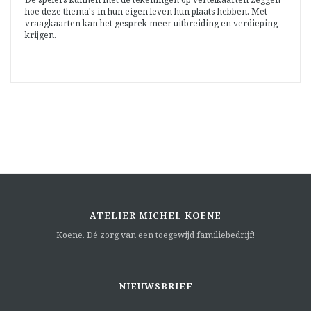
hoe deze thema's in hun eigen leven hun plaats hebben. Met
vraagkaarten kan het gesprek meer uitbreiding en verdieping
krijgen.
ATELIER MICHEL KOENE
Koene. Dé zorg van een toegewijd familiebedrijf!
NIEUWSBRIEF