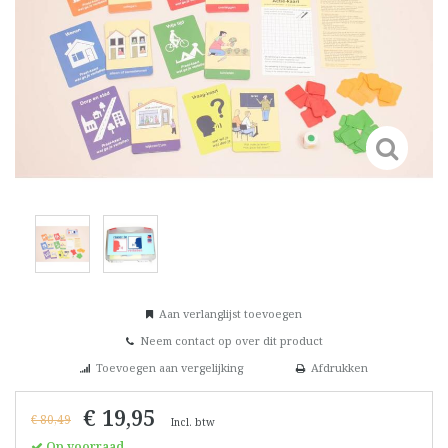
Aan verlanglijst toevoegen
Neem contact op over dit product
Toevoegen aan vergelijking
Afdrukken
€ 19,95
€ 80,49
Incl. btw
Op voorraad