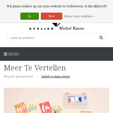
0 Artikelen
Wij slaan cookies op om onze website te verbeteren. Is dat akkoord?
Ja
Nee
Meer over cookies »
MENU
Meer Te Vertellen
Nog niet gewaardeerd
|
Schrijf je eigen review