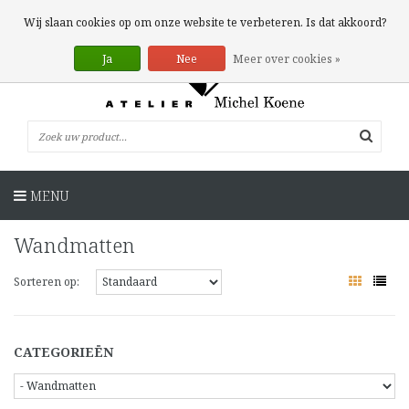
0 Artikelen
Wij slaan cookies op om onze website te verbeteren. Is dat akkoord?
Ja
Nee
Meer over cookies »
MENU
Wandmatten
Sorteren op:
CATEGORIEËN