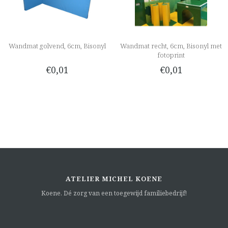
Wandmat golvend, 6cm, Bisonyl
Wandmat recht, 6cm, Bisonyl met
fotoprint
€0,01
€0,01
ATELIER MICHEL KOENE
Koene. Dé zorg van een toegewijd familiebedrijf!