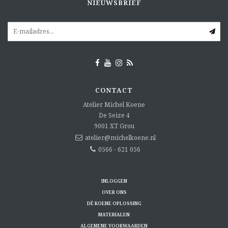
NIEUWSBRIEF
CONTACT
Atelier Michel Koene
De Seize 4
9001 XT
Grou
atelier@michelkoene.nl
0566 - 621 056
INLOGGEN
OVER ONS
DÉ KOENE OPLOSSING
MATERIALEN
ALGEMENE VOORWAARDEN