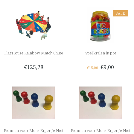
SALE
FlagHouse Rainbow Match Chute
Spel kralen in pot
€125,78
€9,00
€15,00
Pionnen voor Mens Erger Je Niet
Pionnen voor Mens Erger Je Niet