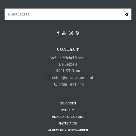
CONTACT
Atelier Michel Koene
De Seize 4
9001 XT
Grou
atelier@michelkoene.nl
0566 - 621 056
INLOGGEN
OVER ONS
DÉ KOENE OPLOSSING
MATERIALEN
ALGEMENE VOORWAARDEN