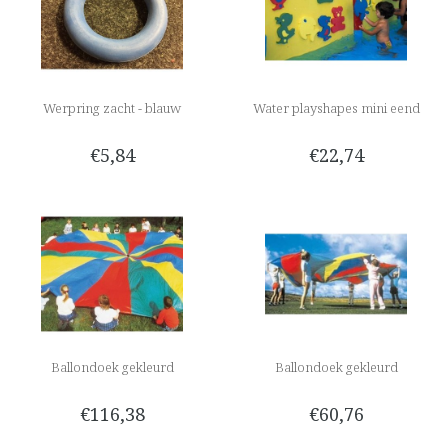
Werpring zacht - blauw
Water playshapes mini eend
€5,84
€22,74
Ballondoek gekleurd
Ballondoek gekleurd
€116,38
€60,76