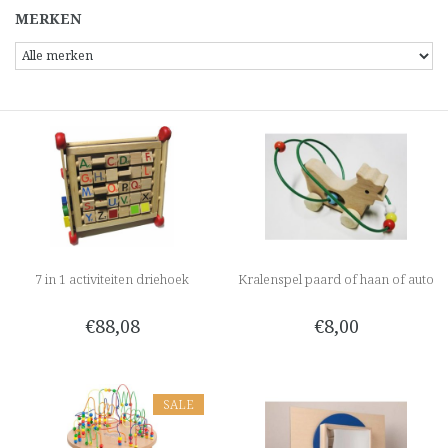
MERKEN
7 in 1 activiteiten driehoek
Kralenspel paard of haan of auto
€88,08
€8,00
SALE