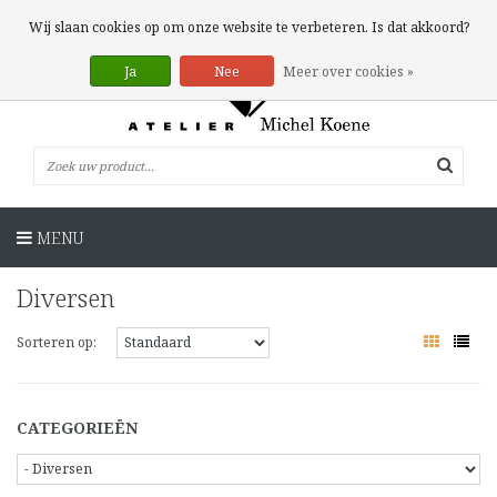
0 Artikelen
Wij slaan cookies op om onze website te verbeteren. Is dat akkoord?
Ja
Nee
Meer over cookies »
MENU
Diversen
Sorteren op:
CATEGORIEËN