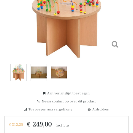
Aan verlanglijst toevoegen
Neem contact op over dit product
Toevoegen aan vergelijking
Afdrukken
€ 249,00
€ 313,39
Incl. btw