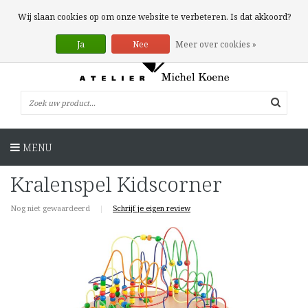
0 Artikelen
Wij slaan cookies op om onze website te verbeteren. Is dat akkoord?
Ja
Nee
Meer over cookies »
MENU
Kralenspel Kidscorner
Nog niet gewaardeerd
|
Schrijf je eigen review