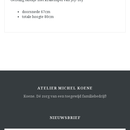
doorsnede 67cm
totale hoogte 80cm
ATELIER MICHEL KOENE
Koene. Dé zorg van een toegewijd familiebedrijf!
NIEUWSBRIEF