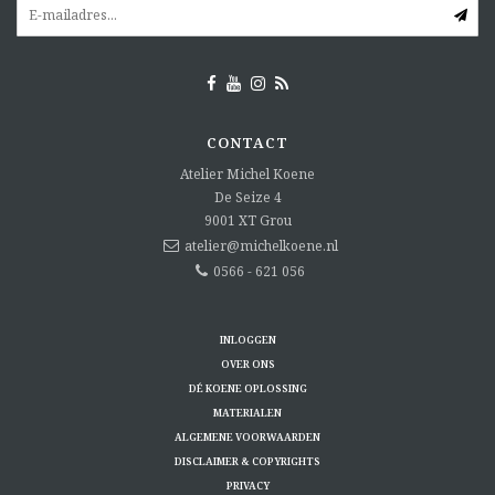
CONTACT
Atelier Michel Koene
De Seize 4
9001 XT
Grou
atelier@michelkoene.nl
0566 - 621 056
INLOGGEN
OVER ONS
DÉ KOENE OPLOSSING
MATERIALEN
ALGEMENE VOORWAARDEN
DISCLAIMER & COPYRIGHTS
PRIVACY