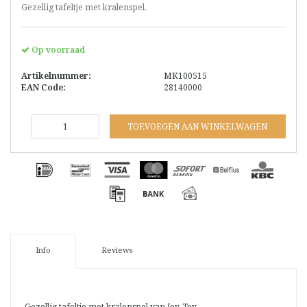
Gezellig tafeltje met kralenspel.
Op voorraad
Artikelnummer:
MK100515
EAN Code:
28140000
TOEVOEGEN AAN WINKELWAGEN
Info
Reviews
Gezellig tafeltje met kralenspel van Joy-Toy