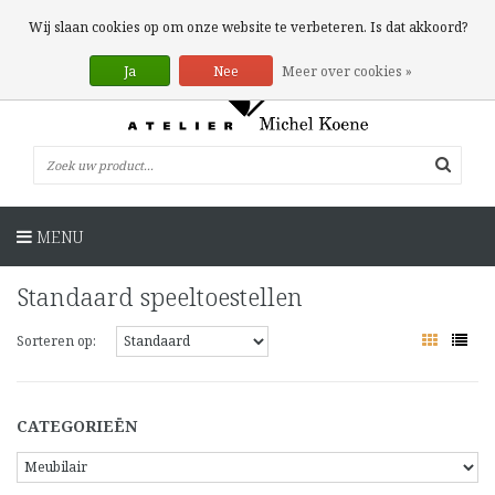
0 Artikelen
Wij slaan cookies op om onze website te verbeteren. Is dat akkoord?
Ja
Nee
Meer over cookies »
MENU
Standaard speeltoestellen
Sorteren op:
CATEGORIEËN