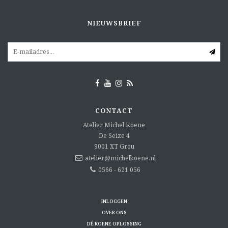
NIEUWSBRIEF
CONTACT
Atelier Michel Koene
De Seize 4
9001 XT
Grou
atelier@michelkoene.nl
0566 - 621 056
INLOGGEN
OVER ONS
DÉ KOENE OPLOSSING