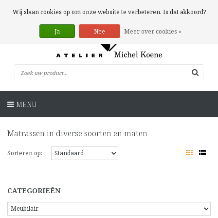
0 Artikelen
Wij slaan cookies op om onze website te verbeteren. Is dat akkoord?
Ja
Nee
Meer over cookies »
MENU
Matrassen in diverse soorten en maten
Sorteren op:
CATEGORIEËN