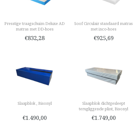
Presstige traagschuim Deluxe AD
Soof Circulair standaard matras
matras met DD-hoes
met inco-hoes
€832,28
€925,69
Slaapblok , Bisonyl
Slaapblok dichtgesleept
terugliggende plint, Bisonyl
€1.490,00
€1.749,00