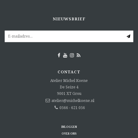
NIEUWSBRIEF
CONTACT
Atelier Michel Koene
De Seize 4
9001 XT
Grou
atelier@michelkoene.nl
0566 - 621 056
INLOGGEN
OVER ONS