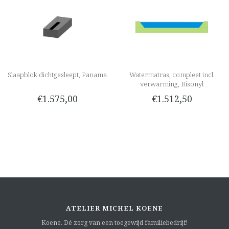
Slaapblok dichtgesleept, Panama
Watermatras, compleet incl.
verwarming, Bisonyl
€1.575,00
€1.512,50
ATELIER MICHEL KOENE
Koene. Dé zorg van een toegewijd familiebedrijf!