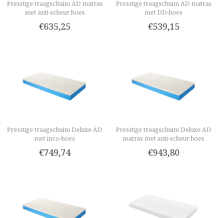
Presstige traagschuim AD matras
Presstige traagschuim AD matras
met anti-scheur hoes
met DD-hoes
€635,25
€539,15
Presstige traagschuim Deluxe AD
Presstige traagschuim Deluxe AD
met inco-hoes
matras met anti-scheur hoes
€749,74
€943,80