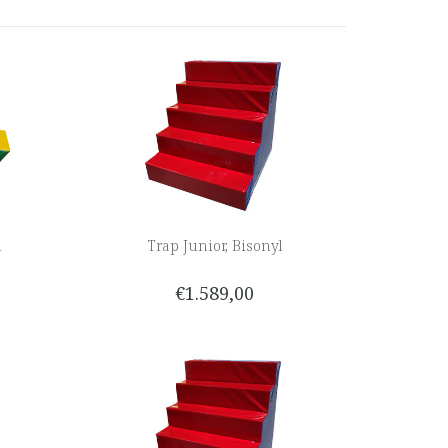
l
Trap Junior, Bisonyl
€1.589,00