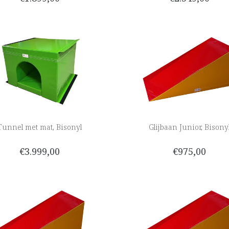
Tunnel met mat, Bisonyl
Glijbaan Junior, Bisony
€3.999,00
€975,00