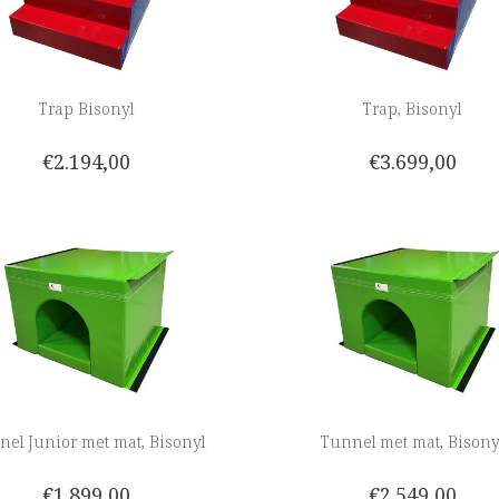
Trap Bisonyl
Trap, Bisonyl
€2.194,00
€3.699,00
nel Junior met mat, Bisonyl
Tunnel met mat, Bisony
€1.899,00
€2.549,00