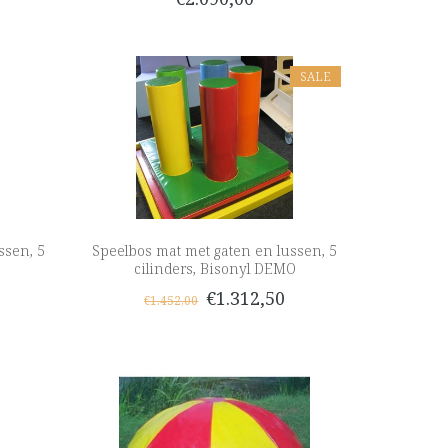
SALE
ssen, 5
Speelbos mat met gaten en lussen, 5
cilinders, Bisonyl DEMO
€1.312,50
€1.452,00