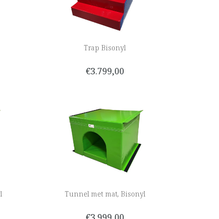
Trap Bisonyl
€3.799,00
l
Tunnel met mat, Bisonyl
€3.999,00