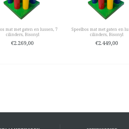
os mat met gaten en lussen, 7
Speelbos mat met gaten en lu
cilinders, Bisonyl
cilinders, Bisonyl
€2.269,00
€2.449,00