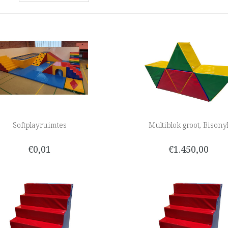
Softplayruimtes
Multiblok groot, Bisony
€0,01
€1.450,00