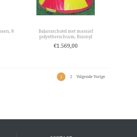
ssen, 8
Balansschotel met massief
polyetherschuim, Bisonyl
€1.569,00
1
2
Volgende Vorige