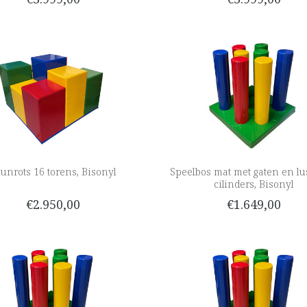
lunrots 16 torens, Bisonyl
Speelbos mat met gaten en lu
cilinders, Bisonyl
€2.950,00
€1.649,00