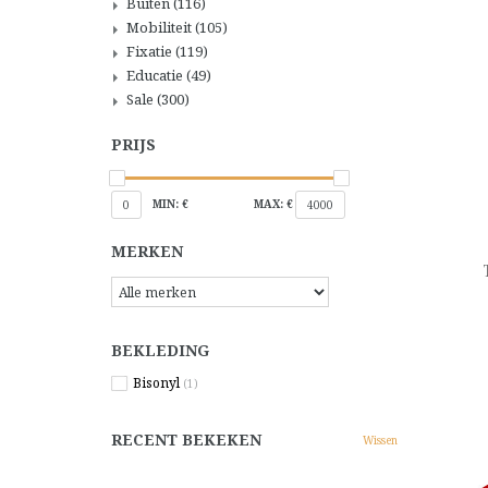
Buiten
(116)
Mobiliteit
(105)
Fixatie
(119)
Educatie
(49)
Sale
(300)
PRIJS
MIN: €
MAX: €
0
4000
MERKEN
BEKLEDING
Bisonyl
(1)
RECENT BEKEKEN
Wissen