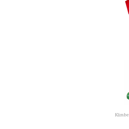
Klimber