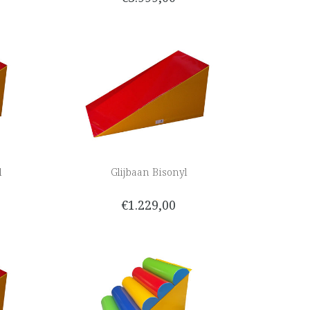
l
Glijbaan Bisonyl
€1.229,00