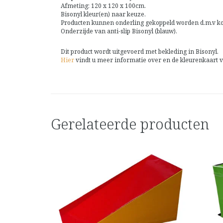
Afmeting: 120 x 120 x 100cm.
Bisonyl kleur(en) naar keuze.
Producten kunnen onderling gekoppeld worden d.m.v ko
Onderzijde van anti-slip Bisonyl (blauw).
Dit product wordt uitgevoerd met bekleding in Bisonyl.
Hier
vindt u meer informatie over en de kleurenkaart v
Gerelateerde producten