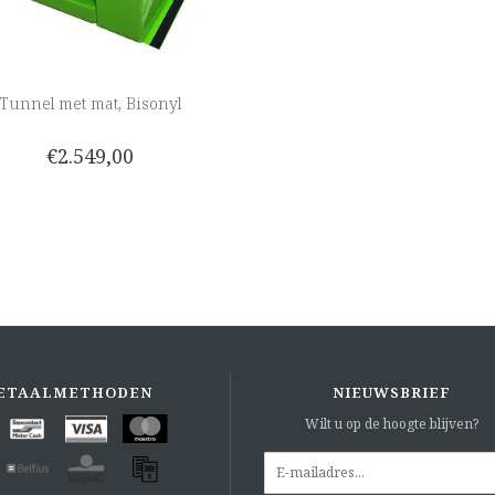
Tunnel met mat, Bisonyl
€2.549,00
ETAALMETHODEN
NIEUWSBRIEF
Wilt u op de hoogte blijven?