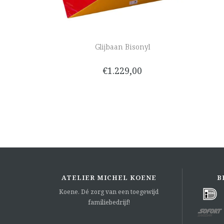
Glijbaan Bisonyl
€1.229,00
ATELIER MICHEL KOENE
B
Koene. Dé zorg van een toegewijd
familiebedrijf!