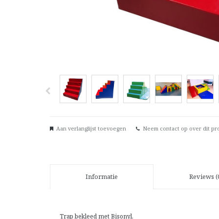
Aan verlanglijst toevoegen
Neem contact op over dit pr
Informatie
Reviews (
Trap bekleed met Bisonyl.