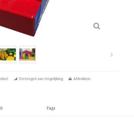
oduct
Toevoegen aan vergelijking
Afdrukken
0)
Tags