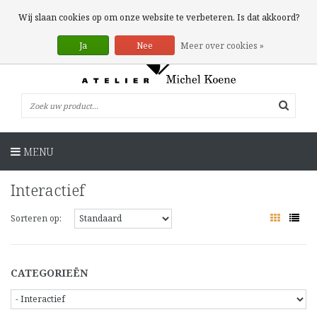
0 Artikelen
Wij slaan cookies op om onze website te verbeteren. Is dat akkoord?
Ja
Nee
Meer over cookies »
MENU
Interactief
Sorteren op:
CATEGORIEËN