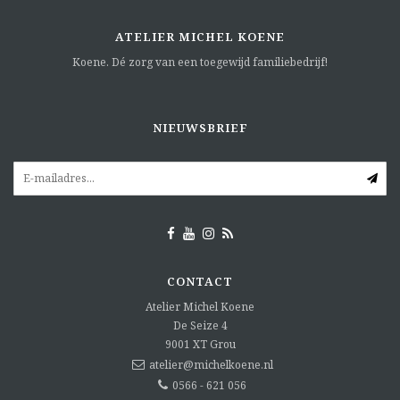
ATELIER MICHEL KOENE
Koene. Dé zorg van een toegewijd familiebedrijf!
NIEUWSBRIEF
CONTACT
Atelier Michel Koene
De Seize 4
9001 XT
Grou
atelier@michelkoene.nl
0566 - 621 056