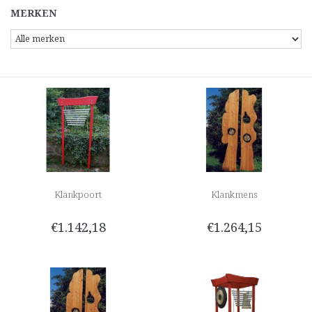
MERKEN
Klankpoort
Klankmens
€1.142,18
€1.264,15