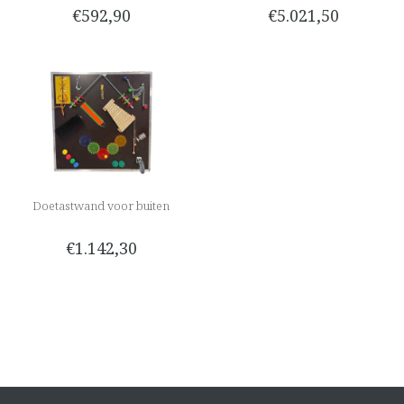
€592,90
€5.021,50
Doetastwand voor buiten
€1.142,30