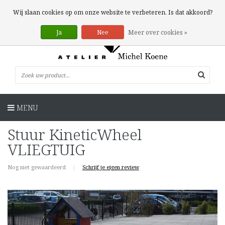
0 Artikelen
Wij slaan cookies op om onze website te verbeteren. Is dat akkoord?
Ja
Nee
Meer over cookies »
MENU
Stuur KineticWheel
VLIEGTUIG
Nog niet gewaardeerd
|
Schrijf je eigen review