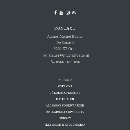
CONTACT
Atelier Michel Koene
De Seize 4
9001 XT
Grou
atelier@michelkoene.nl
0566 - 621 056
INLOGGEN
OVER ONS
DÉ KOENE OPLOSSING
MATERIALEN
ALGEMENE VOORWAARDEN
DISCLAIMER & COPYRIGHTS
PRIVACY
VERZENDEN & RETOURNEREN