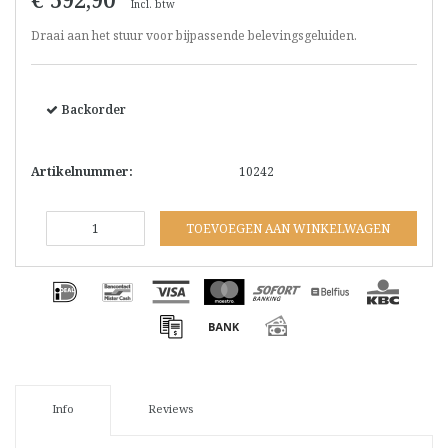
Incl. btw
Draai aan het stuur voor bijpassende belevingsgeluiden.
Backorder
Artikelnummer:
10242
TOEVOEGEN AAN WINKELWAGEN
Info
Reviews