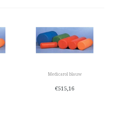
Medicarol blauw
€515,16