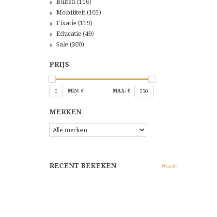
Buiten
(116)
Mobiliteit
(105)
Fixatie
(119)
Educatie
(49)
Sale
(300)
PRIJS
MIN: €
MAX: €
0
550
MERKEN
RECENT BEKEKEN
Wissen