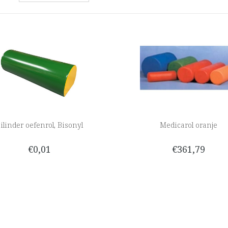
ilinder oefenrol, Bisonyl
Medicarol oranje
€0,01
€361,79