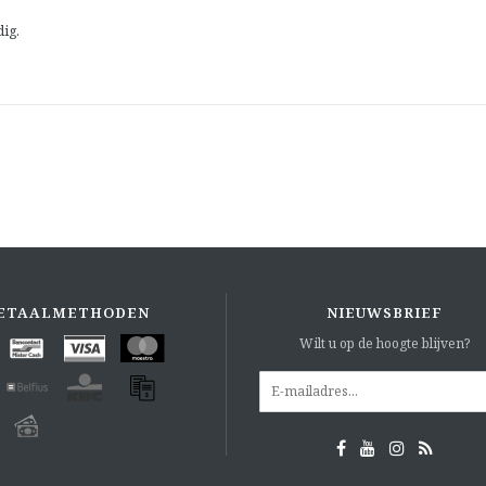
dig.
ETAALMETHODEN
NIEUWSBRIEF
Wilt u op de hoogte blijven?