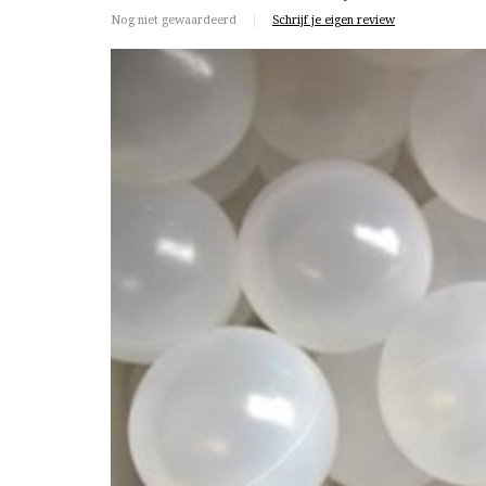
Nog niet gewaardeerd
|
Schrijf je eigen review