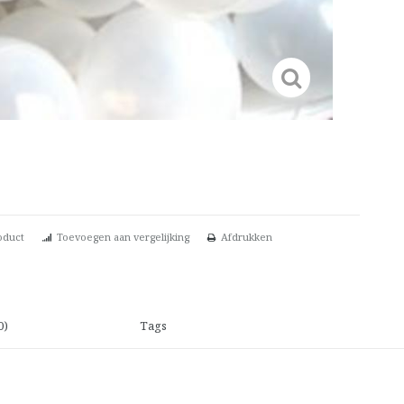
oduct
Toevoegen aan vergelijking
Afdrukken
0)
Tags