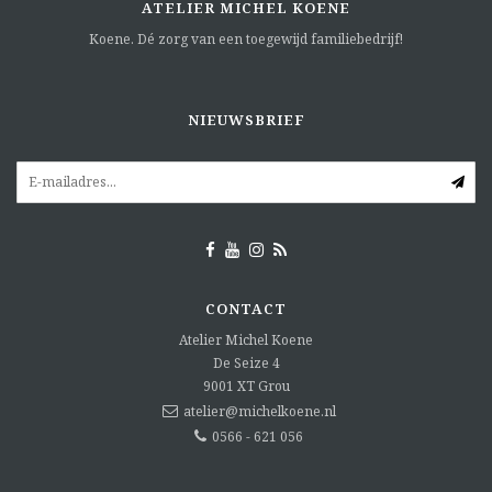
ATELIER MICHEL KOENE
Koene. Dé zorg van een toegewijd familiebedrijf!
NIEUWSBRIEF
CONTACT
Atelier Michel Koene
De Seize 4
9001 XT
Grou
atelier@michelkoene.nl
0566 - 621 056