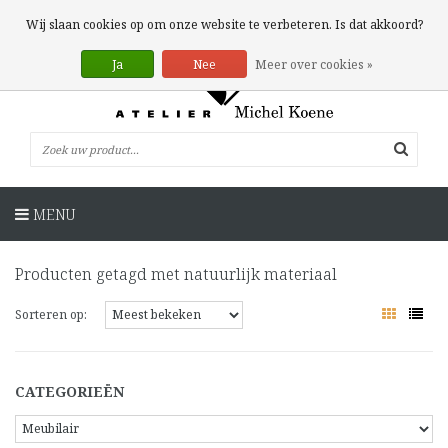
0 Artikelen
Wij slaan cookies op om onze website te verbeteren. Is dat akkoord?
Ja
Nee
Meer over cookies »
MENU
Producten getagd met natuurlijk materiaal
Sorteren op:
CATEGORIEËN