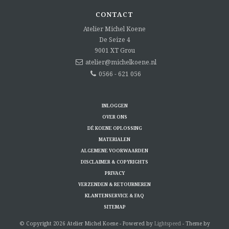
CONTACT
Atelier Michel Koene
De Seize 4
9001 XT
Grou
atelier@michelkoene.nl
0566 - 621 056
INLOGGEN
OVER ONS
DÉ KOENE OPLOSSING
MATERIALEN
ALGEMENE VOORWAARDEN
DISCLAIMER & COPYRIGHTS
PRIVACY
VERZENDEN & RETOURNEREN
KLANTENSERVICE & FAQ
SITEMAP
© Copyright 2026 Atelier Michel Koene - Powered by
Lightspeed
- Theme by