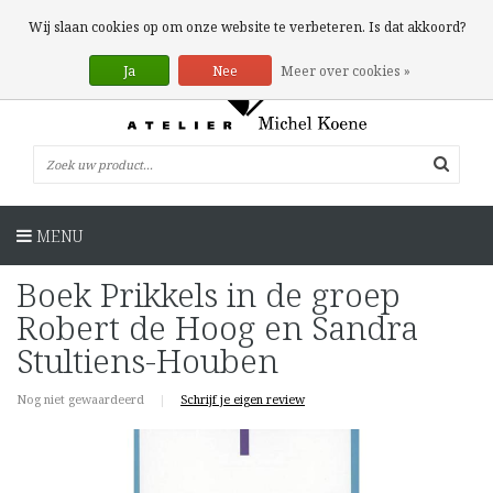
0 Artikelen
Wij slaan cookies op om onze website te verbeteren. Is dat akkoord?
Ja
Nee
Meer over cookies »
MENU
Boek Prikkels in de groep
Robert de Hoog en Sandra
Stultiens-Houben
Nog niet gewaardeerd
|
Schrijf je eigen review