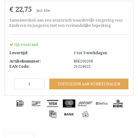
€ 22,75
Incl. btw
Samenwerken aan een sensorisch waardevolle omgeving voor
kinderen en jongeren met een verstandelijke beperking.
Op voorraad
Levertijd:
1 tot 3 werkdagen
Artikelnummer:
MK100208
EAN Code:
21214621
TOEVOEGEN AAN WINKELWAGEN