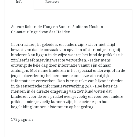
Info
Reviews
Auteur: Robert de Hoog en Sandra Stultiens-Houben
Co-auteur Ingrid van der Heijden
Leerkrachten, begeleiders en ouders zijn zich er niet altijd
bewust van dat de oorzaak van opvallen of storend gedrag bij
kinderen kan liggen in de wijze waarop het kind de prikkels uit
zijn leer/leefomgeving weet te verwerken. - Ieder mens
ontvangt de hele dag door informatie vanuit zijn of haar
zintuigen. Met name kinderen in het speciaal onderwijs of in de
jeugdhulpverlening hebben moeite om deze zintruiglijke
informatie te verwerken. Dan is er sprake van bijzonderheden
in de sensorische informatieverwerking (SI). - Hoe beter de
mensen in de direkte omgeving van zo'n kind weten dat
kinderen voor de ene prikkel overgevoelig en voor een andere
prikkel ondergevoelig kunnen zijn, hoe beter zij in hun
begeleiding kunnen afstemmen op het gedrag
172 pagina's