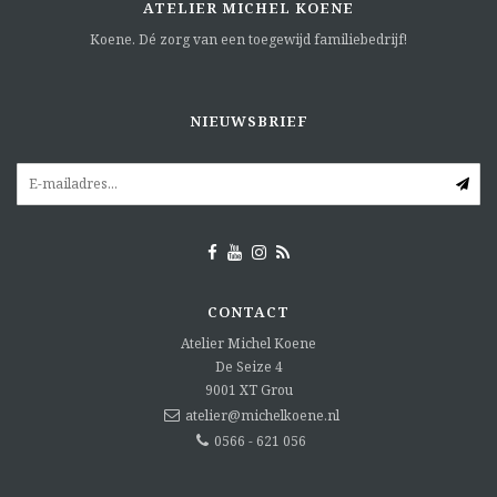
ATELIER MICHEL KOENE
Koene. Dé zorg van een toegewijd familiebedrijf!
NIEUWSBRIEF
CONTACT
Atelier Michel Koene
De Seize 4
9001 XT
Grou
atelier@michelkoene.nl
0566 - 621 056