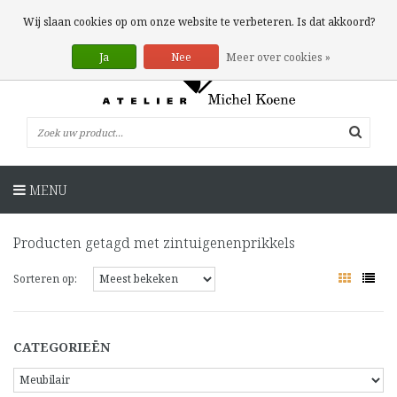
0 Artikelen
Wij slaan cookies op om onze website te verbeteren. Is dat akkoord?
Ja
Nee
Meer over cookies »
MENU
Producten getagd met zintuigenenprikkels
Sorteren op:
CATEGORIEËN