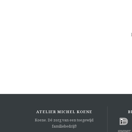
ATELIER MICHEL KOENE
B
Koene. Dé zorg van een toegewijd
familiebedrijf!