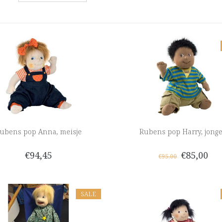
ubens pop Anna, meisje
Rubens pop Harry, jong
€94,45
€85,00
€95,00
SALE