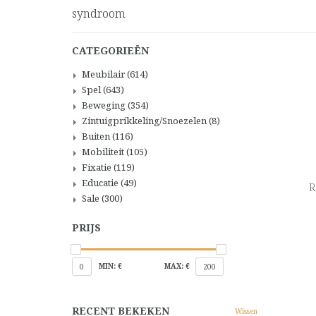
syndroom
CATEGORIEËN
Meubilair
(614)
Spel
(643)
Beweging
(354)
Zintuigprikkeling/Snoezelen
(8)
Buiten
(116)
Mobiliteit
(105)
Fixatie
(119)
Educatie
(49)
R
Sale
(300)
PRIJS
MIN: €
MAX: €
0
200
RECENT BEKEKEN
Wissen