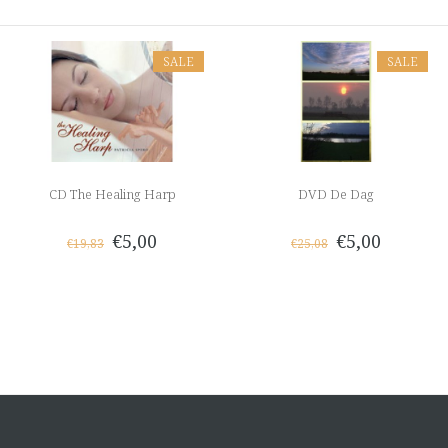
SALE
SALE
CD The Healing Harp
DVD De Dag
€5,00
€5,00
€19,83
€25,08