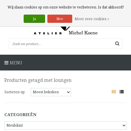
0 Artikelen
Wij slaan cookies op om onze website te verbeteren. Is dat akkoord?
Ja
Nee
Meer over cookies »
MENU
Producten getagd met loungen
Sorteren op:
CATEGORIEËN