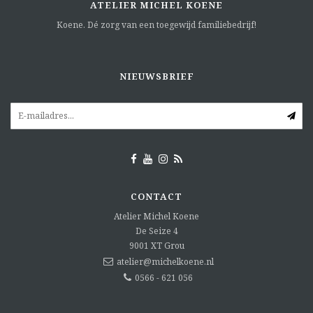
ATELIER MICHEL KOENE
Koene. Dé zorg van een toegewijd familiebedrijf!
NIEUWSBRIEF
CONTACT
Atelier Michel Koene
De Seize 4
9001 XT
Grou
atelier@michelkoene.nl
0566 - 621 056