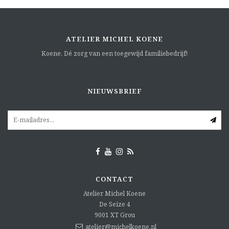
ATELIER MICHEL KOENE
Koene. Dé zorg van een toegewijd familiebedrijf!
NIEUWSBRIEF
CONTACT
Atelier Michel Koene
De Seize 4
9001 XT
Grou
atelier@michelkoene.nl