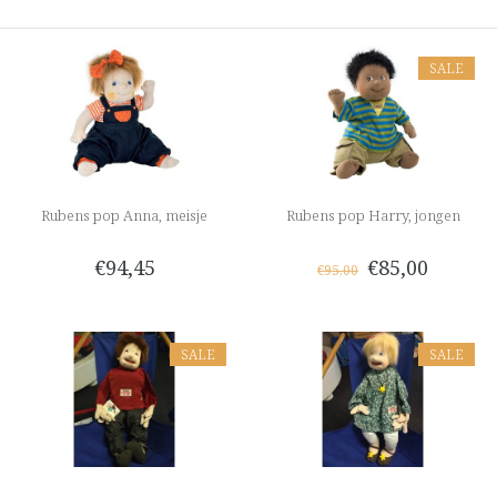
SALE
Rubens pop Anna, meisje
Rubens pop Harry, jongen
€94,45
€85,00
€95,00
SALE
SALE