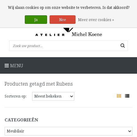
0 Artikelen
Wij slaan cookies op om onze website te verbeteren. Is dat akkoord?
Ja
Nee
Meer over cookies »
MENU
Producten getagd met Rubens
Sorteren op:
CATEGORIEËN