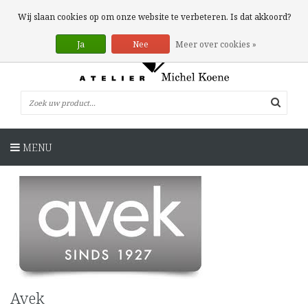
0 Artikelen
Wij slaan cookies op om onze website te verbeteren. Is dat akkoord?
Ja
Nee
Meer over cookies »
MENU
Avek