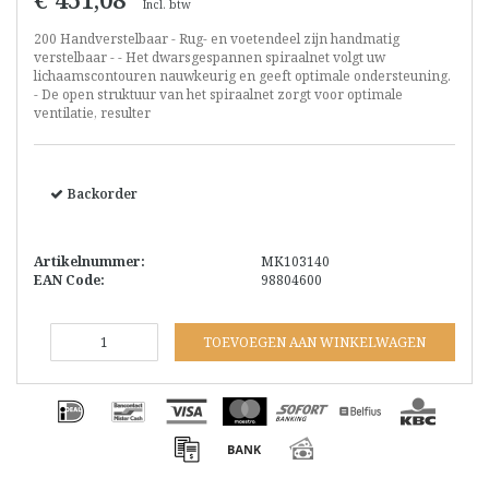
Incl. btw
200 Handverstelbaar - Rug- en voetendeel zijn handmatig
verstelbaar - - Het dwarsgespannen spiraalnet volgt uw
lichaamscontouren nauwkeurig en geeft optimale ondersteuning.
- De open struktuur van het spiraalnet zorgt voor optimale
ventilatie, resulter
Backorder
Artikelnummer:
MK103140
EAN Code:
98804600
TOEVOEGEN AAN WINKELWAGEN