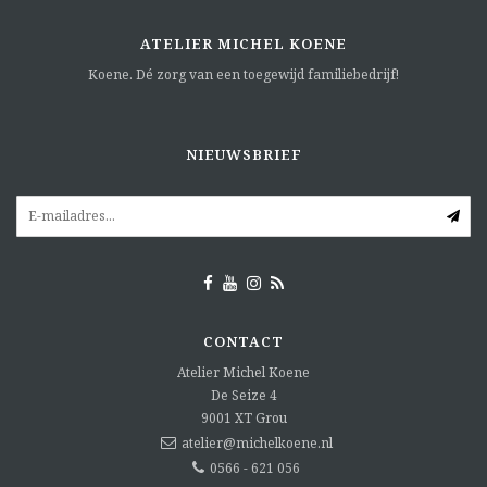
ATELIER MICHEL KOENE
Koene. Dé zorg van een toegewijd familiebedrijf!
NIEUWSBRIEF
CONTACT
Atelier Michel Koene
De Seize 4
9001 XT
Grou
atelier@michelkoene.nl
0566 - 621 056