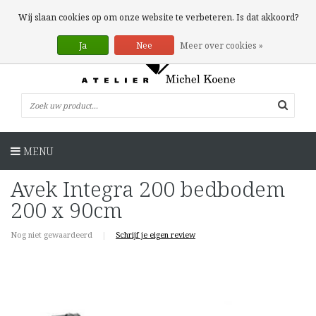
0 Artikelen
Wij slaan cookies op om onze website te verbeteren. Is dat akkoord?
Ja
Nee
Meer over cookies »
MENU
Avek Integra 200 bedbodem
200 x 90cm
Nog niet gewaardeerd
|
Schrijf je eigen review