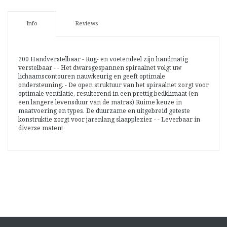
Info
Reviews
200 Handverstelbaar - Rug- en voetendeel zijn handmatig
verstelbaar - - Het dwarsgespannen spiraalnet volgt uw
lichaamscontouren nauwkeurig en geeft optimale
ondersteuning. - De open struktuur van het spiraalnet zorgt voor
optimale ventilatie, resulterend in een prettig bedklimaat (en
een langere levensduur van de matras) Ruime keuze in
maatvoering en types. De duurzame en uitgebreid geteste
konstruktie zorgt voor jarenlang slaapplezier. - - Leverbaar in
diverse maten!