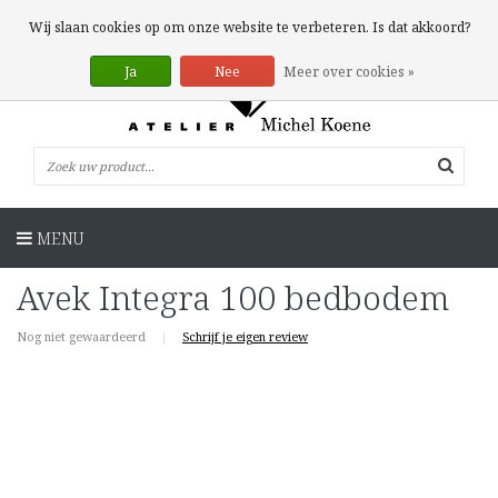
0 Artikelen
Wij slaan cookies op om onze website te verbeteren. Is dat akkoord?
Ja
Nee
Meer over cookies »
MENU
Avek Integra 100 bedbodem
Nog niet gewaardeerd
|
Schrijf je eigen review