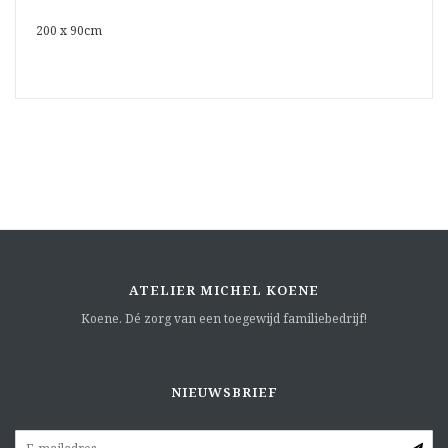
200 x 90cm
ATELIER MICHEL KOENE
Koene. Dé zorg van een toegewijd familiebedrijf!
NIEUWSBRIEF