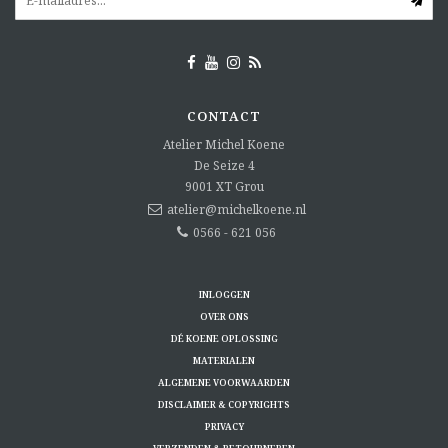
CONTACT
Atelier Michel Koene
De Seize 4
9001 XT
Grou
atelier@michelkoene.nl
0566 - 621 056
INLOGGEN
OVER ONS
DÉ KOENE OPLOSSING
MATERIALEN
ALGEMENE VOORWAARDEN
DISCLAIMER & COPYRIGHTS
PRIVACY