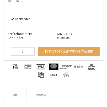
200 x 90cm
Backorder
Artikelnummer:
MK103139
EAN Code:
98804500
TOEVOEGEN AAN WINKELWAGEN
Info
Reviews