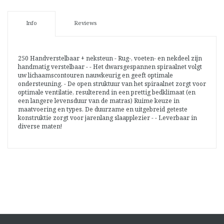
Info
Reviews
250 Handverstelbaar + neksteun - Rug-, voeten- en nekdeel zijn
handmatig verstelbaar - - Het dwarsgespannen spiraalnet volgt
uw lichaamscontouren nauwkeurig en geeft optimale
ondersteuning. - De open struktuur van het spiraalnet zorgt voor
optimale ventilatie, resulterend in een prettig bedklimaat (en
een langere levensduur van de matras) Ruime keuze in
maatvoering en types. De duurzame en uitgebreid geteste
konstruktie zorgt voor jarenlang slaapplezier - - Leverbaar in
diverse maten!