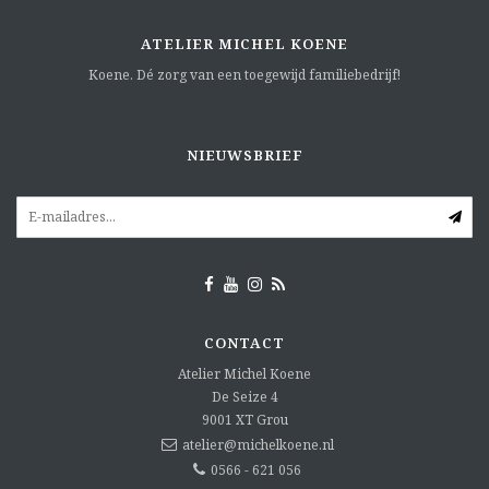
ATELIER MICHEL KOENE
Koene. Dé zorg van een toegewijd familiebedrijf!
NIEUWSBRIEF
CONTACT
Atelier Michel Koene
De Seize 4
9001 XT
Grou
atelier@michelkoene.nl
0566 - 621 056