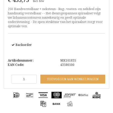
Incl. btw
250 Handverstelbaar + neksteun - Rug-, voeten- en nekdeel zijn
handmatig verstelbaar - - Het dwarsgespannen spiraalnet volgt
uw lichaamscontouren nauwkeurig en geeft optimale
ondersteuning. - De open struktuur van het spiraalnet zorgt voor
optimale ven
Backorder
Artikelnummer:
MK101835
EAN Code:
43586500
TOEVOEGEN AAN WINKELWAGEN