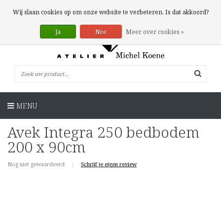
0 Artikelen
Wij slaan cookies op om onze website te verbeteren. Is dat akkoord?
Ja
Nee
Meer over cookies »
MENU
Avek Integra 250 bedbodem
200 x 90cm
Nog niet gewaardeerd
|
Schrijf je eigen review