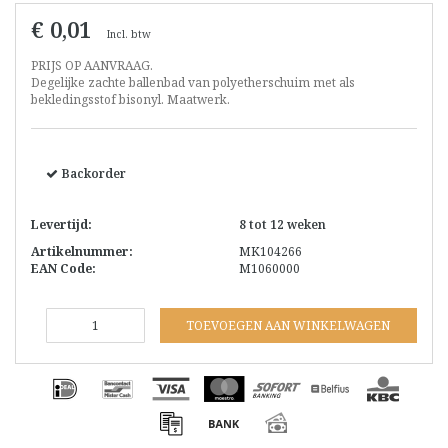
€ 0,01
Incl. btw
PRIJS OP AANVRAAG.
Degelijke zachte ballenbad van polyetherschuim met als
bekledingsstof bisonyl. Maatwerk.
Backorder
Levertijd:
8 tot 12 weken
Artikelnummer:
MK104266
EAN Code:
M1060000
TOEVOEGEN AAN WINKELWAGEN