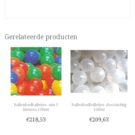
Gerelateerde producten
Ballenbadballetjes- mix 5
Ballenbadballetjes- doorzichtig
kleuren 1000st
1000st
€218,53
€209,63