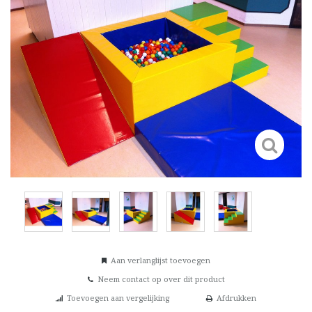
Aan verlanglijst toevoegen
Neem contact op over dit product
Toevoegen aan vergelijking
Afdrukken