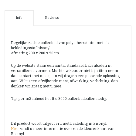
Info
Reviews
Degelijke zachte ballenbad van polyetherschuim met als
bekledingsstof bisonyl.
Afmeting 200 x 200 x 50cm.
Op de website staan een aantal standaard ballenbaden in
verschillende vormen. Mocht uw keus er niet bij zitten neem
dan contact met ons op en wij dragen een passende oplossing
aan. Wilt u een afwijkende maat, afwerking, verlichting, dan
denken wij graag met u mee.
Tip: per m3 inhoud heeft u 3000 ballenbadballen nodig.
Dit product wordt uitgevoerd met bekleding in Bisonyl.
Hier
vindt u meer informatie over en de kleurenkaart van
Bisonyl