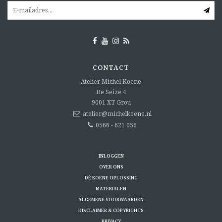
CONTACT
Atelier Michel Koene
De Seize 4
9001 XT
Grou
atelier@michelkoene.nl
0566 - 621 056
INLOGGEN
OVER ONS
DÉ KOENE OPLOSSING
MATERIALEN
ALGEMENE VOORWAARDEN
DISCLAIMER & COPYRIGHTS
PRIVACY