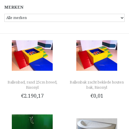
MERKEN
Ballenbad, rand 25cm breed,
Ballenbak zacht beklede houten
Bisonyl
bak, Bisonyl
€2.190,17
€0,01