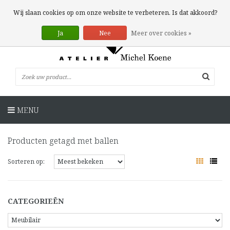
0 Artikelen
Wij slaan cookies op om onze website te verbeteren. Is dat akkoord?
Ja
Nee
Meer over cookies »
MENU
Producten getagd met ballen
Sorteren op:
CATEGORIEËN