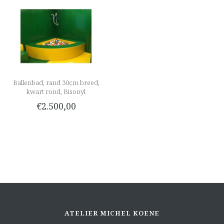
Ballenbad, rand 30cm breed,
kwart rond, Bisonyl
€2.500,00
ATELIER MICHEL KOENE