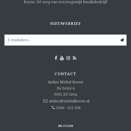
Koene. Dé zorg van een toegewijd familiebedrijf!
NIEUWSBRIEF
CONTACT
Atelier Michel Koene
De Seize 4
9001 XT
Grou
atelier@michelkoene.nl
0566 - 621 056
INLOGGEN