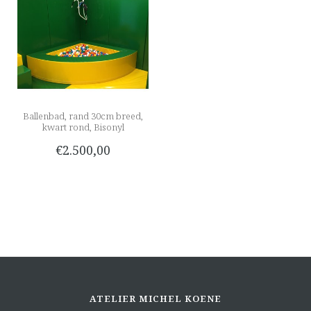
Ballenbad, rand 30cm breed,
kwart rond, Bisonyl
€2.500,00
ATELIER MICHEL KOENE