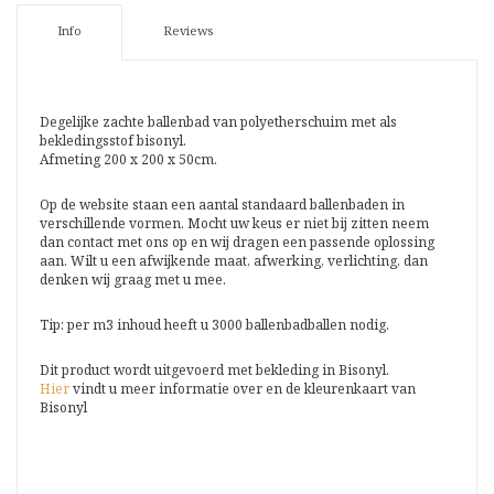
Info
Reviews
Degelijke zachte ballenbad van polyetherschuim met als
bekledingsstof bisonyl.
Afmeting 200 x 200 x 50cm.
Op de website staan een aantal standaard ballenbaden in
verschillende vormen. Mocht uw keus er niet bij zitten neem
dan contact met ons op en wij dragen een passende oplossing
aan. Wilt u een afwijkende maat, afwerking, verlichting, dan
denken wij graag met u mee.
Tip: per m3 inhoud heeft u 3000 ballenbadballen nodig.
Dit product wordt uitgevoerd met bekleding in Bisonyl.
Hier
vindt u meer informatie over en de kleurenkaart van
Bisonyl