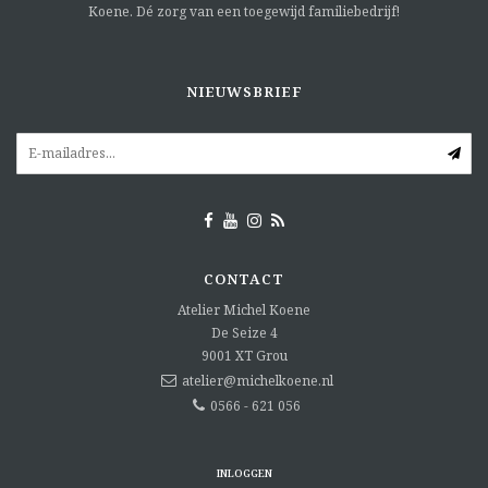
Koene. Dé zorg van een toegewijd familiebedrijf!
NIEUWSBRIEF
CONTACT
Atelier Michel Koene
De Seize 4
9001 XT
Grou
atelier@michelkoene.nl
0566 - 621 056
INLOGGEN