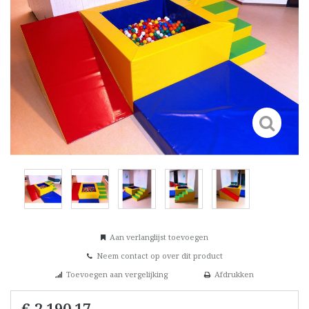
Aan verlanglijst toevoegen
Neem contact op over dit product
Toevoegen aan vergelijking
Afdrukken
€ 2.190,17