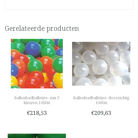
Gerelateerde producten
Ballenbadballetjes- mix 5
Ballenbadballetjes- doorzichtig
kleuren 1000st
1000st
€218,53
€209,63