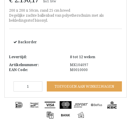
Incl. btw
200 x 200 x 50cm, rand 25 cm breed
Degelijke zachte ballenbad van polyetherschuim met als
bekledingsstof bisonyl.
Backorder
Levertijd:
8 tot 12 weken
Artikelnummer:
MK104097
EAN Code:
M0010000
TOEVOEGEN AAN WINKELWAGEN