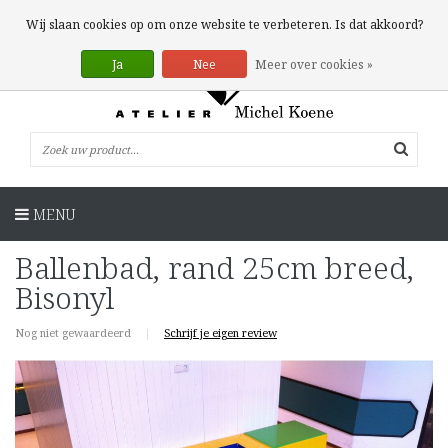
0 Artikelen
Wij slaan cookies op om onze website te verbeteren. Is dat akkoord?
Ja
Nee
Meer over cookies »
MENU
Ballenbad, rand 25cm breed,
Bisonyl
Nog niet gewaardeerd
|
Schrijf je eigen review