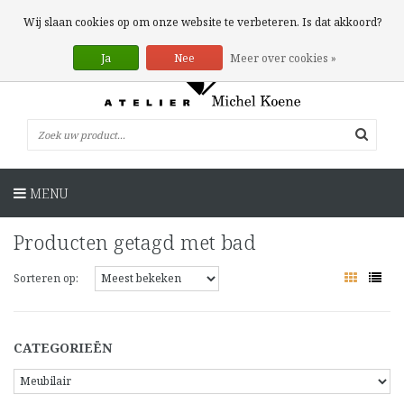
0 Artikelen
Wij slaan cookies op om onze website te verbeteren. Is dat akkoord?
Ja
Nee
Meer over cookies »
MENU
Producten getagd met bad
Sorteren op:
CATEGORIEËN