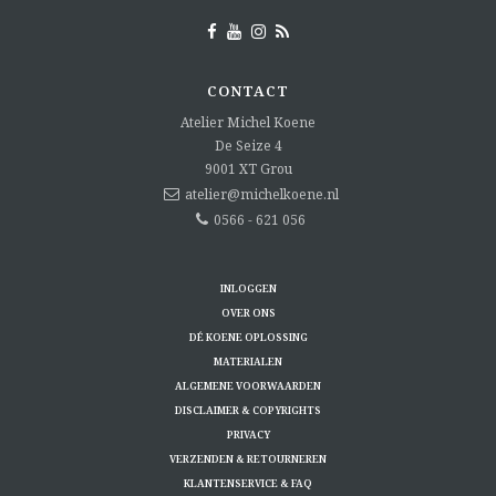
CONTACT
Atelier Michel Koene
De Seize 4
9001 XT
Grou
atelier@michelkoene.nl
0566 - 621 056
INLOGGEN
OVER ONS
DÉ KOENE OPLOSSING
MATERIALEN
ALGEMENE VOORWAARDEN
DISCLAIMER & COPYRIGHTS
PRIVACY
VERZENDEN & RETOURNEREN
KLANTENSERVICE & FAQ