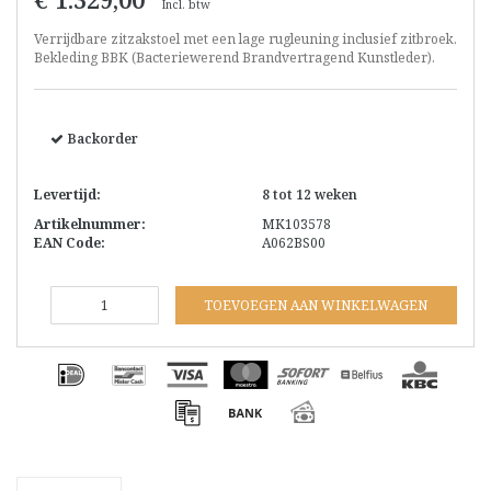
Incl. btw
Verrijdbare zitzakstoel met een lage rugleuning inclusief zitbroek.
Bekleding BBK (Bacteriewerend Brandvertragend Kunstleder).
Backorder
Levertijd:
8 tot 12 weken
Artikelnummer:
MK103578
EAN Code:
A062BS00
TOEVOEGEN AAN WINKELWAGEN