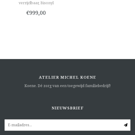
verrijdbaar, Bisonyl
€999,00
ATELIER MICHEL KOENE
Koene. Dé zorg van een toegewijd familiebedrijf!
NIEUWSBRIEF