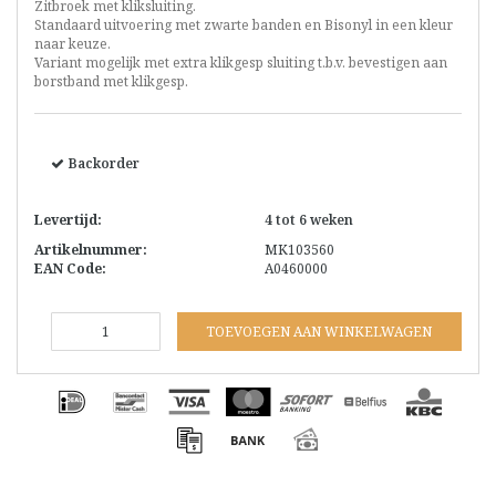
Zitbroek met kliksluiting.
Standaard uitvoering met zwarte banden en Bisonyl in een kleur
naar keuze.
Variant mogelijk met extra klikgesp sluiting t.b.v. bevestigen aan
borstband met klikgesp.
Backorder
Levertijd:
4 tot 6 weken
Artikelnummer:
MK103560
EAN Code:
A0460000
TOEVOEGEN AAN WINKELWAGEN