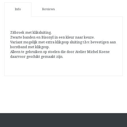
Info
Reviews
Zitbroek met kliksluiting.
Zwarte banden en Bisonyl in een kleur naar keuze.
Variant mogelijk met extra klikgesp sluiting t.b.v. bevestigen aan
borstband met klikgesp.
Alleen te gebruiken op stoelen die door Atelier Michel Koene
daarvoor geschikt gemaakt zijn.