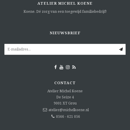
ATELIER MICHEL KOENE
Koene. Dé zorg van een toegewijd familiebedrijf!
NIEUWSBRIEF
CONTACT
Atelier Michel Koene
De Seize 4
9001 XT
Grou
atelier@michelkoene.nl
0566 - 621 056