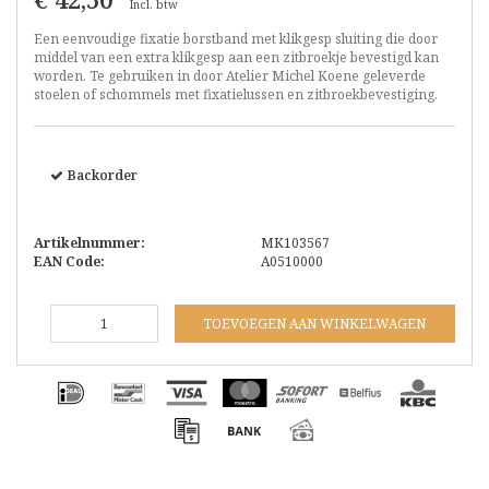
Incl. btw
Een eenvoudige fixatie borstband met klikgesp sluiting die door
middel van een extra klikgesp aan een zitbroekje bevestigd kan
worden. Te gebruiken in door Atelier Michel Koene geleverde
stoelen of schommels met fixatielussen en zitbroekbevestiging.
Backorder
Artikelnummer:
MK103567
EAN Code:
A0510000
TOEVOEGEN AAN WINKELWAGEN