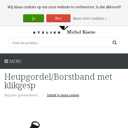
0 Artikelen
Wij slaan cookies op om onze website te verbeteren. Is dat akkoord?
Ja
Nee
Meer over cookies »
MENU
Heupgordel/Borstband met
klikgesp
Nog niet gewaardeerd
|
Schrijf je eigen review