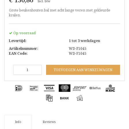
Incl. btw
Grote beukenhouten bal met acht lange veren met gekleurde
kralen.
Op voorraad
Levertijd:
1 tot 3 werkdagen
Artikelnummer:
WD-F1045
EAN Code:
WD-F1045
TOEVOEGEN AAN WINKELWAGEN
Info
Reviews