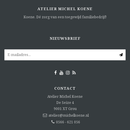
ATELIER MICHEL KOENE
Koene. Dé zorg van een toegewijd familiebedrijf!
NIEUWSBRIEF
CONTACT
Atelier Michel Koene
De Seize 4
9001 XT
Grou
atelier@michelkoene.nl
0566 - 621 056