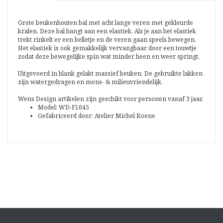
Grote beukenhouten bal met acht lange veren met gekleurde
kralen. Deze bal hangt aan een elastiek. Als je aan het elastiek
trekt rinkelt er een belletje en de veren gaan speels bewegen.
Het elastiek is ook gemakkelijk vervangbaar door een touwtje
zodat deze bewegelijke spin wat minder heen en weer springt.
Uitgevoerd in blank gelakt massief beuken. De gebruikte lakken
zijn watergedragen en mens- & milieuvriendelijk.
Wens Design artikelen zijn geschikt voor personen vanaf 3 jaar.
Model: WD-F1045
Gefabriceerd door: Atelier Michel Koene