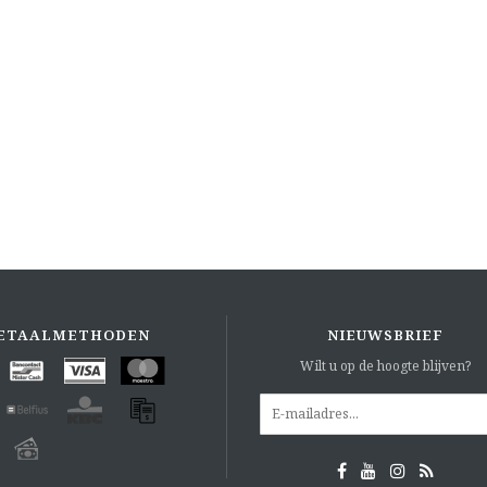
ETAALMETHODEN
NIEUWSBRIEF
Wilt u op de hoogte blijven?