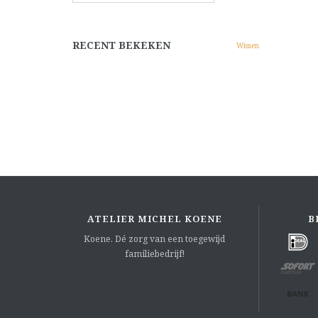
RECENT BEKEKEN
Wissen
ATELIER MICHEL KOENE
B
Koene. Dé zorg van een toegewijd
familiebedrijf!