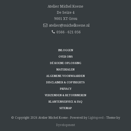
Atelier Michel Koene
De Seize 4
9001 XT
Grou
atelier@michelkoene.nl
0566 - 621 056
INLOGGEN
OVER ONS
DÉ KOENE OPLOSSING
MATERIALEN
ALGEMENE VOORWAARDEN
DISCLAIMER & COPYRIGHTS
PRIVACY
VERZENDEN & RETOURNEREN
KLANTENSERVICE & FAQ
SITEMAP
© Copyright 2026 Atelier Michel Koene - Powered by
Lightspeed
- Theme by
Dyvelopment