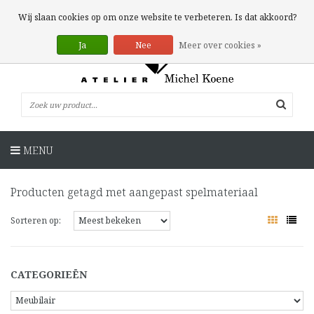
0 Artikelen
Wij slaan cookies op om onze website te verbeteren. Is dat akkoord?
Ja
Nee
Meer over cookies »
MENU
Producten getagd met aangepast spelmateriaal
Sorteren op:
CATEGORIEËN