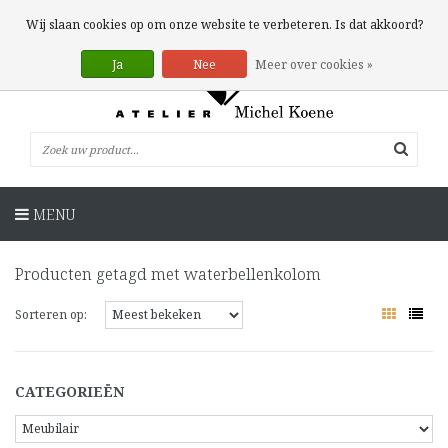
0 Artikelen
Wij slaan cookies op om onze website te verbeteren. Is dat akkoord?
Ja
Nee
Meer over cookies »
MENU
Producten getagd met waterbellenkolom
Sorteren op:
CATEGORIEËN