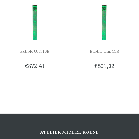
Bubble Unit 15B
Bubble Unit 11B
€872,41
€801,02
ATELIER MICHEL KOENE