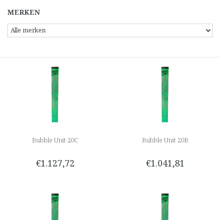
MERKEN
Bubble Unit 20C
Bubble Unit 20B
€1.127,72
€1.041,81