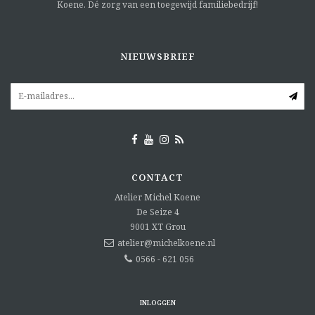
Koene. Dé zorg van een toegewijd familiebedrijf!
NIEUWSBRIEF
CONTACT
Atelier Michel Koene
De Seize 4
9001 XT
Grou
atelier@michelkoene.nl
0566 - 621 056
INLOGGEN