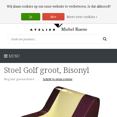
0 Artikelen
Wij slaan cookies op om onze website te verbeteren. Is dat akkoord?
Ja
Nee
Meer over cookies »
MENU
Stoel Golf groot, Bisonyl
Nog niet gewaardeerd
|
Schrijf je eigen review