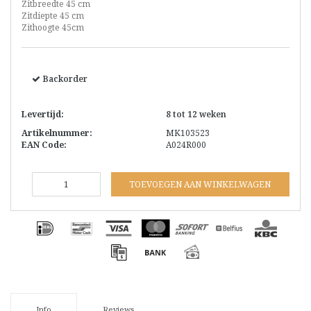
Zitbreedte 45 cm
Zitdiepte 45 cm
Zithoogte 45cm
Backorder
Levertijd:
8 tot 12 weken
Artikelnummer:
MK103523
EAN Code:
A024R000
TOEVOEGEN AAN WINKELWAGEN
Info
Reviews