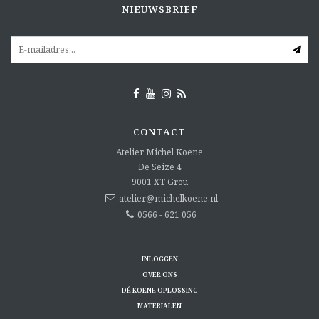
NIEUWSBRIEF
CONTACT
Atelier Michel Koene
De Seize 4
9001 XT
Grou
atelier@michelkoene.nl
0566 - 621 056
INLOGGEN
OVER ONS
DÉ KOENE OPLOSSING
MATERIALEN